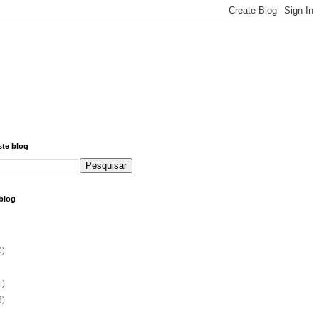
ste blog
blog
0)
1)
6)