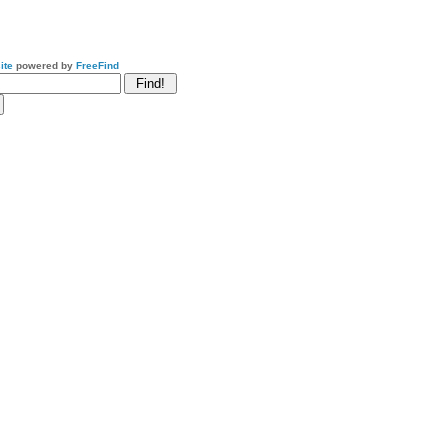
ite
powered by
FreeFind