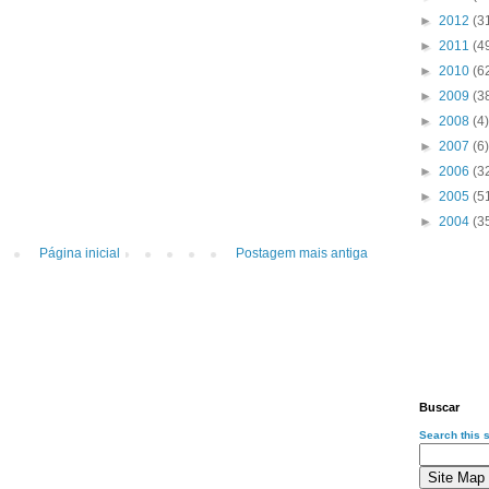
►
2012
(3
►
2011
(4
►
2010
(6
►
2009
(3
►
2008
(4)
►
2007
(6)
►
2006
(3
►
2005
(5
►
2004
(3
Página inicial
Postagem mais antiga
Buscar
Search this s