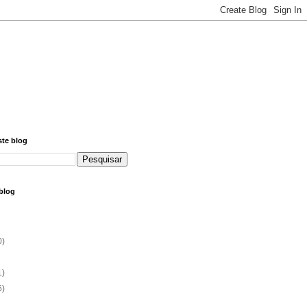
ste blog
blog
0)
1)
6)