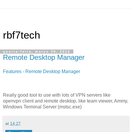
rbf7tech
quarta-feira, março 09, 2016
Remote Desktop Manager
Features - Remote Desktop Manager
Really good tool to use with lots of VPN servers like
openvpn client and remote desktop, like team viewer, Ammy,
Windows Terminal Server (mstsc.exe)
at
14:27