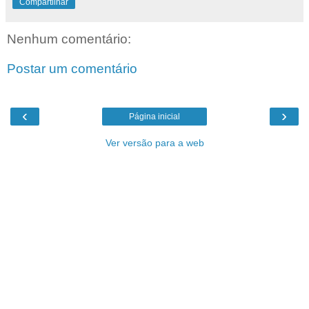
Compartilhar
Nenhum comentário:
Postar um comentário
‹
›
Página inicial
Ver versão para a web