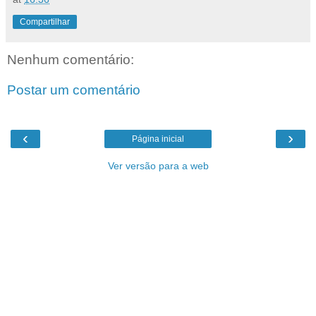
Compartilhar
Nenhum comentário:
Postar um comentário
‹
›
Página inicial
Ver versão para a web